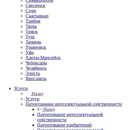
Симферополь
Смоленск
Сочи
Сыктывкар
Тамбов
Тверь
Томск
Тула
Тюмень
Ульяновск
Уфа
Ханты-Мансийск
Чебоксары
Челябинск
Элиста
Ярославль
Услуги
Назад
Услуги
Патентование интеллектуальной собственности
Назад
Патентование интеллектуальной
собственности
Патентование изобретений