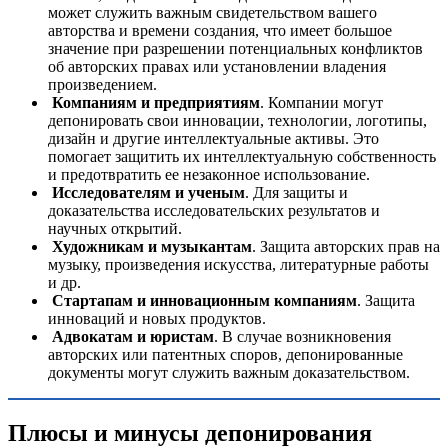
может служить важным свидетельством вашего
авторства и времени создания, что имеет большое
значение при разрешении потенциальных конфликтов
об авторских правах или установлении владения
произведением.
Компаниям и предприятиям
. Компании могут
депонировать свои инновации, технологии, логотипы,
дизайн и другие интеллектуальные активы. Это
помогает защитить их интеллектуальную собственность
и предотвратить ее незаконное использование.
Исследователям и ученым
. Для защиты и
доказательства исследовательских результатов и
научных открытий.
Художникам и музыкантам
. Защита авторских прав на
музыку, произведения искусства, литературные работы
и др.
Стартапам и инновационным компаниям
. Защита
инноваций и новых продуктов.
Адвокатам и юристам
. В случае возникновения
авторских или патентных споров, депонированные
документы могут служить важным доказательством.
Плюсы и минусы депонирования