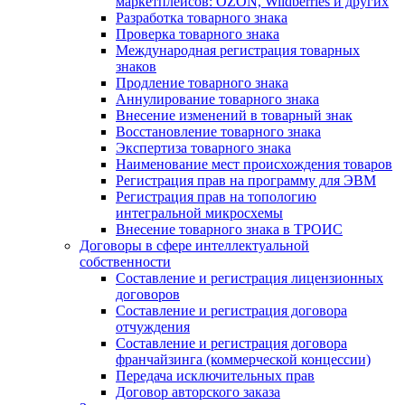
маркетплейсов: OZON, Wildberries и других
Разработка товарного знака
Проверка товарного знака
Международная регистрация товарных
знаков
Продление товарного знака
Аннулирование товарного знака
Внесение изменений в товарный знак
Восстановление товарного знака
Экспертиза товарного знака
Наименование мест происхождения товаров
Регистрация прав на программу для ЭВМ
Регистрация прав на топологию
интегральной микросхемы
Внесение товарного знака в ТРОИС
Договоры в сфере интеллектуальной
собственности
Составление и регистрация лицензионных
договоров
Составление и регистрация договора
отчуждения
Составление и регистрация договора
франчайзинга (коммерческой концессии)
Передача исключительных прав
Договор авторского заказа