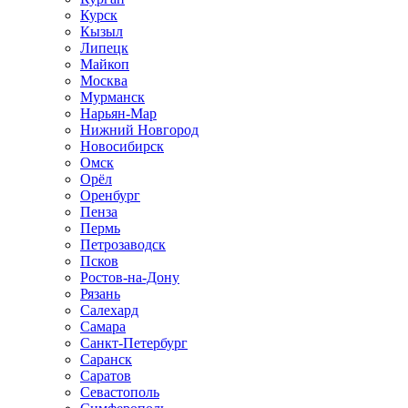
Курск
Кызыл
Липецк
Майкоп
Москва
Мурманск
Нарьян-Мар
Нижний Новгород
Новосибирск
Омск
Орёл
Оренбург
Пенза
Пермь
Петрозаводск
Псков
Ростов-на-Дону
Рязань
Салехард
Самара
Санкт-Петербург
Саранск
Саратов
Севастополь