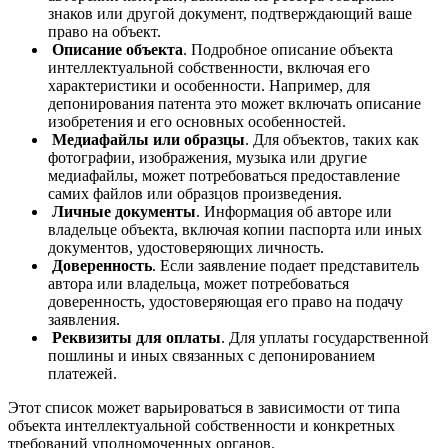
знаков или другой документ, подтверждающий ваше
право на объект.
Описание объекта
. Подробное описание объекта
интеллектуальной собственности, включая его
характеристики и особенности. Например, для
депонирования патента это может включать описание
изобретения и его основных особенностей.
Медиафайлы или образцы
. Для объектов, таких как
фотографии, изображения, музыка или другие
медиафайлы, может потребоваться предоставление
самих файлов или образцов произведения.
Личные документы
. Информация об авторе или
владельце объекта, включая копии паспорта или иных
документов, удостоверяющих личность.
Доверенность
. Если заявление подает представитель
автора или владельца, может потребоваться
доверенность, удостоверяющая его право на подачу
заявления.
Реквизиты для оплаты
. Для уплаты государственной
пошлины и иных связанных с депонированием
платежей.
Этот список может варьироваться в зависимости от типа
объекта интеллектуальной собственности и конкретных
требований уполномоченных органов.