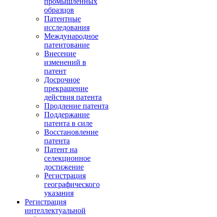
промышленных
образцов
Патентные
исследования
Международное
патентование
Внесение
изменений в
патент
Досрочное
прекращение
действия патента
Продление патента
Поддержание
патента в силе
Восстановление
патента
Патент на
селекционное
достижение
Регистрация
географического
указания
Регистрация
интеллектуальной