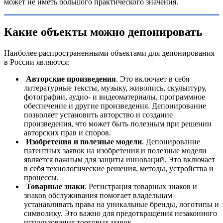
может не иметь большого практического значения.
Какие объекты можно депонировать
Наиболее распространенными объектами для депонирования
в России являются:
Авторские произведения
. Это включает в себя
литературные тексты, музыку, живопись, скульптуру,
фотографии, аудио- и видеоматериалы, программное
обеспечение и другие произведения. Депонирование
позволяет установить авторство и создание
произведения, что может быть полезным при решении
авторских прав и споров.
Изобретения и полезные модели
. Депонирование
патентных заявок на изобретения и полезные модели
является важным для защиты инноваций. Это включает
в себя технологические решения, методы, устройства и
процессы.
Товарные знаки
. Регистрация товарных знаков и
знаков обслуживания помогает владельцам
устанавливать права на уникальные бренды, логотипы и
символику. Это важно для предотвращения незаконного
использования торговых марок.