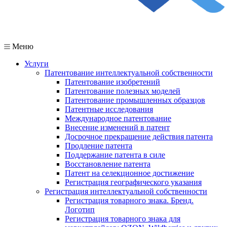
Меню
Услуги
Патентование интеллектуальной собственности
Патентование изобретений
Патентование полезных моделей
Патентование промышленных образцов
Патентные исследования
Международное патентование
Внесение изменений в патент
Досрочное прекращение действия патента
Продление патента
Поддержание патента в силе
Восстановление патента
Патент на селекционное достижение
Регистрация географического указания
Регистрация интеллектуальной собственности
Регистрация товарного знака. Бренд.
Логотип
Регистрация товарного знака для