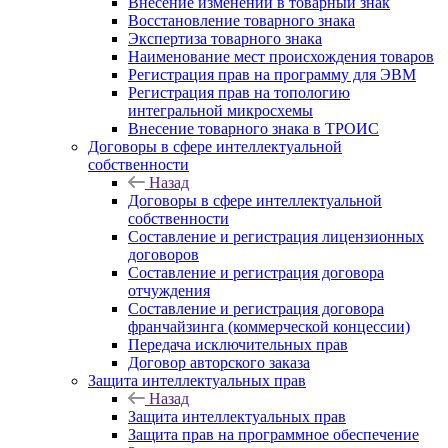
Внесение изменений в товарный знак
Восстановление товарного знака
Экспертиза товарного знака
Наименование мест происхождения товаров
Регистрация прав на программу для ЭВМ
Регистрация прав на топологию
интегральной микросхемы
Внесение товарного знака в ТРОИС
Договоры в сфере интеллектуальной
собственности
Назад
Договоры в сфере интеллектуальной
собственности
Составление и регистрация лицензионных
договоров
Составление и регистрация договора
отчуждения
Составление и регистрация договора
франчайзинга (коммерческой концессии)
Передача исключительных прав
Договор авторского заказа
Защита интеллектуальных прав
Назад
Защита интеллектуальных прав
Защита прав на программное обеспечение