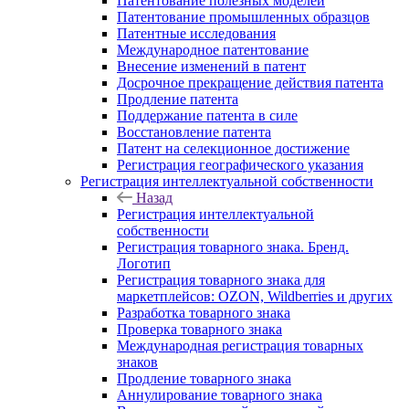
Патентование полезных моделей
Патентование промышленных образцов
Патентные исследования
Международное патентование
Внесение изменений в патент
Досрочное прекращение действия патента
Продление патента
Поддержание патента в силе
Восстановление патента
Патент на селекционное достижение
Регистрация географического указания
Регистрация интеллектуальной собственности
Назад
Регистрация интеллектуальной
собственности
Регистрация товарного знака. Бренд.
Логотип
Регистрация товарного знака для
маркетплейсов: OZON, Wildberries и других
Разработка товарного знака
Проверка товарного знака
Международная регистрация товарных
знаков
Продление товарного знака
Аннулирование товарного знака