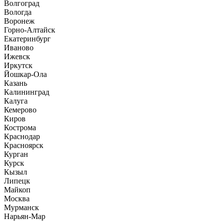
Волгоград
Вологда
Воронеж
Горно-Алтайск
Екатеринбург
Иваново
Ижевск
Иркутск
Йошкар-Ола
Казань
Калининград
Калуга
Кемерово
Киров
Кострома
Краснодар
Красноярск
Курган
Курск
Кызыл
Липецк
Майкоп
Москва
Мурманск
Нарьян-Мар