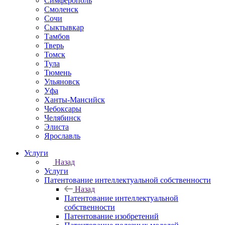
Симферополь
Смоленск
Сочи
Сыктывкар
Тамбов
Тверь
Томск
Тула
Тюмень
Ульяновск
Уфа
Ханты-Мансийск
Чебоксары
Челябинск
Элиста
Ярославль
Услуги
Назад
Услуги
Патентование интеллектуальной собственности
Назад
Патентование интеллектуальной
собственности
Патентование изобретений