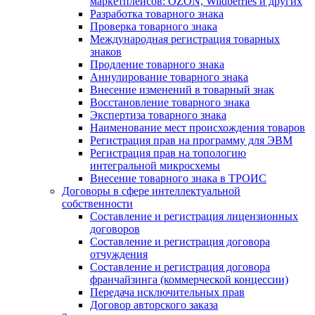
маркетплейсов: OZON, Wildberries и других
Разработка товарного знака
Проверка товарного знака
Международная регистрация товарных
знаков
Продление товарного знака
Аннулирование товарного знака
Внесение изменений в товарный знак
Восстановление товарного знака
Экспертиза товарного знака
Наименование мест происхождения товаров
Регистрация прав на программу для ЭВМ
Регистрация прав на топологию
интегральной микросхемы
Внесение товарного знака в ТРОИС
Договоры в сфере интеллектуальной
собственности
Составление и регистрация лицензионных
договоров
Составление и регистрация договора
отчуждения
Составление и регистрация договора
франчайзинга (коммерческой концессии)
Передача исключительных прав
Договор авторского заказа