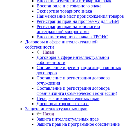
Внесение изменений в товарный знак
Восстановление товарного знака
Экспертиза товарного знака
Наименование мест происхождения товаров
Регистрация прав на программу для ЭВМ
Регистрация прав на топологию
интегральной микросхемы
Внесение товарного знака в ТРОИС
Договоры в сфере интеллектуальной
собственности
Назад
Договоры в сфере интеллектуальной
собственности
Составление и регистрация лицензионных
договоров
Составление и регистрация договора
отчуждения
Составление и регистрация договора
франчайзинга (коммерческой концессии)
Передача исключительных прав
Договор авторского заказа
Защита интеллектуальных прав
Назад
Защита интеллектуальных прав
Защита прав на программное обеспечение