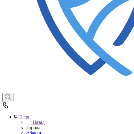
Тверь
Назад
Города
Абакан