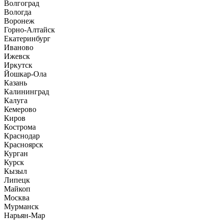
Волгоград
Вологда
Воронеж
Горно-Алтайск
Екатеринбург
Иваново
Ижевск
Иркутск
Йошкар-Ола
Казань
Калининград
Калуга
Кемерово
Киров
Кострома
Краснодар
Красноярск
Курган
Курск
Кызыл
Липецк
Майкоп
Москва
Мурманск
Нарьян-Мар