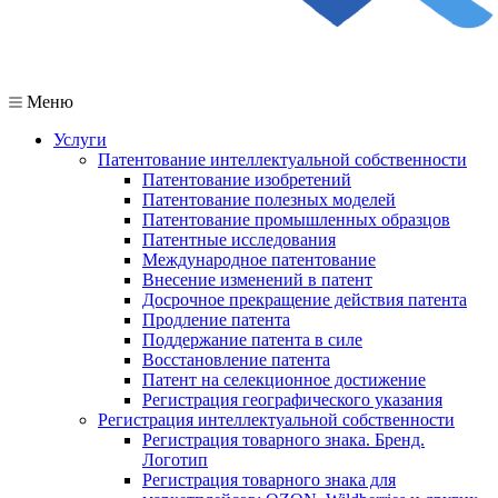
Меню
Услуги
Патентование интеллектуальной собственности
Патентование изобретений
Патентование полезных моделей
Патентование промышленных образцов
Патентные исследования
Международное патентование
Внесение изменений в патент
Досрочное прекращение действия патента
Продление патента
Поддержание патента в силе
Восстановление патента
Патент на селекционное достижение
Регистрация географического указания
Регистрация интеллектуальной собственности
Регистрация товарного знака. Бренд.
Логотип
Регистрация товарного знака для