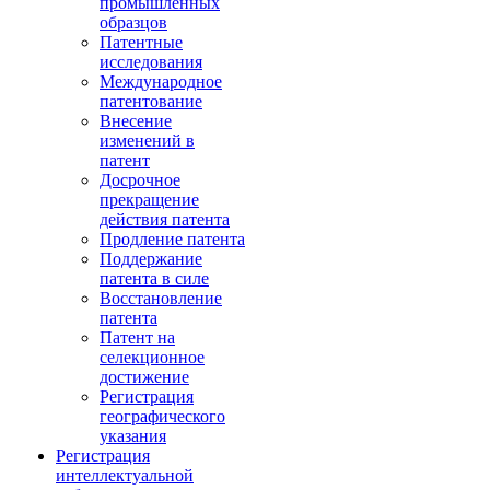
промышленных
образцов
Патентные
исследования
Международное
патентование
Внесение
изменений в
патент
Досрочное
прекращение
действия патента
Продление патента
Поддержание
патента в силе
Восстановление
патента
Патент на
селекционное
достижение
Регистрация
географического
указания
Регистрация
интеллектуальной