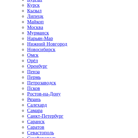
Курск
Кызыл
Липецк
Майкоп
Москва
Мурманск
Нарьян-Мар
Нижний Новгород
Новосибирск
Омск
Орёл
Оренбург
Пенза
Пермь
Петрозаводск
Псков
Ростов-на-Дону
Рязань
Салехард
Самара
Санкт-Петербург
Саранск
Саратов
Севастополь