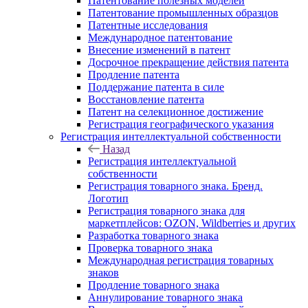
Патентование полезных моделей
Патентование промышленных образцов
Патентные исследования
Международное патентование
Внесение изменений в патент
Досрочное прекращение действия патента
Продление патента
Поддержание патента в силе
Восстановление патента
Патент на селекционное достижение
Регистрация географического указания
Регистрация интеллектуальной собственности
Назад
Регистрация интеллектуальной
собственности
Регистрация товарного знака. Бренд.
Логотип
Регистрация товарного знака для
маркетплейсов: OZON, Wildberries и других
Разработка товарного знака
Проверка товарного знака
Международная регистрация товарных
знаков
Продление товарного знака
Аннулирование товарного знака