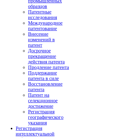
промышленных
образцов
Патентные
исследования
Международное
патентование
Внесение
изменений в
патент
Досрочное
прекращение
действия патента
Продление патента
Поддержание
патента в силе
Восстановление
патента
Патент на
селекционное
достижение
Регистрация
географического
указания
Регистрация
интеллектуальной