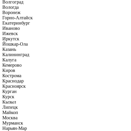
Волгоград
Вологда
Воронеж
Горно-Алтайск
Екатеринбург
Иваново
Ижевск
Иркутск
Йошкар-Ола
Казань
Калининград
Калуга
Кемерово
Киров
Кострома
Краснодар
Красноярск
Курган
Курск
Кызыл
Липецк
Майкоп
Москва
Мурманск
Нарьян-Мар