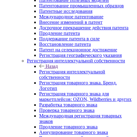
Патентование полезных моделей
Патентование промышленных образцов
Патентные исследования
Международное патентование
Внесение изменений в патент
Досрочное прекращение действия патента
Продление патента
Поддержание патента в силе
Восстановление патента
Патент на селекционное достижение
Регистрация географического указания
Регистрация интеллектуальной собственности
Назад
Регистрация интеллектуальной
собственности
Регистрация товарного знака. Бренд.
Логотип
Регистрация товарного знака для
маркетплейсов: OZON, Wildberries и других
Разработка товарного знака
Проверка товарного знака
Международная регистрация товарных
знаков
Продление товарного знака
Аннулирование товарного знака