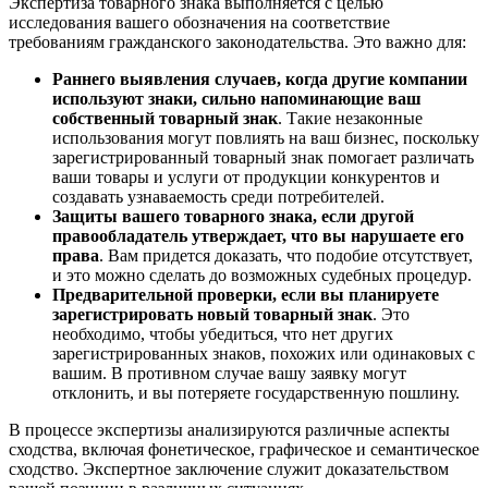
Экспертиза товарного знака выполняется с целью
исследования вашего обозначения на соответствие
требованиям гражданского законодательства. Это важно для:
Раннего выявления случаев, когда другие компании
используют знаки, сильно напоминающие ваш
собственный товарный знак
. Такие незаконные
использования могут повлиять на ваш бизнес, поскольку
зарегистрированный товарный знак помогает различать
ваши товары и услуги от продукции конкурентов и
создавать узнаваемость среди потребителей.
Защиты вашего товарного знака, если другой
правообладатель утверждает, что вы нарушаете его
права
. Вам придется доказать, что подобие отсутствует,
и это можно сделать до возможных судебных процедур.
Предварительной проверки, если вы планируете
зарегистрировать новый товарный знак
. Это
необходимо, чтобы убедиться, что нет других
зарегистрированных знаков, похожих или одинаковых с
вашим. В противном случае вашу заявку могут
отклонить, и вы потеряете государственную пошлину.
В процессе экспертизы анализируются различные аспекты
сходства, включая фонетическое, графическое и семантическое
сходство. Экспертное заключение служит доказательством