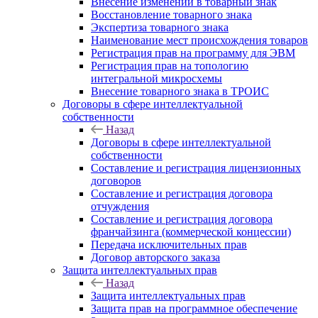
Внесение изменений в товарный знак
Восстановление товарного знака
Экспертиза товарного знака
Наименование мест происхождения товаров
Регистрация прав на программу для ЭВМ
Регистрация прав на топологию
интегральной микросхемы
Внесение товарного знака в ТРОИС
Договоры в сфере интеллектуальной
собственности
Назад
Договоры в сфере интеллектуальной
собственности
Составление и регистрация лицензионных
договоров
Составление и регистрация договора
отчуждения
Составление и регистрация договора
франчайзинга (коммерческой концессии)
Передача исключительных прав
Договор авторского заказа
Защита интеллектуальных прав
Назад
Защита интеллектуальных прав
Защита прав на программное обеспечение