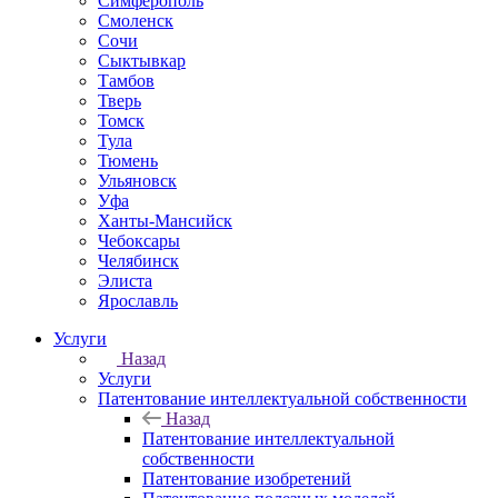
Симферополь
Смоленск
Сочи
Сыктывкар
Тамбов
Тверь
Томск
Тула
Тюмень
Ульяновск
Уфа
Ханты-Мансийск
Чебоксары
Челябинск
Элиста
Ярославль
Услуги
Назад
Услуги
Патентование интеллектуальной собственности
Назад
Патентование интеллектуальной
собственности
Патентование изобретений