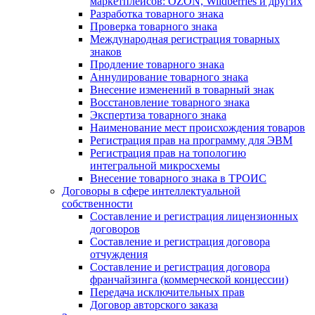
маркетплейсов: OZON, Wildberries и других
Разработка товарного знака
Проверка товарного знака
Международная регистрация товарных
знаков
Продление товарного знака
Аннулирование товарного знака
Внесение изменений в товарный знак
Восстановление товарного знака
Экспертиза товарного знака
Наименование мест происхождения товаров
Регистрация прав на программу для ЭВМ
Регистрация прав на топологию
интегральной микросхемы
Внесение товарного знака в ТРОИС
Договоры в сфере интеллектуальной
собственности
Составление и регистрация лицензионных
договоров
Составление и регистрация договора
отчуждения
Составление и регистрация договора
франчайзинга (коммерческой концессии)
Передача исключительных прав
Договор авторского заказа