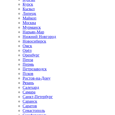
Курск
Кызыл
Липецк
Майкоп
Москва
Мурманск
Нарьян-Мар
Нижний Новгород
Новосибирск
Омск
Орёл
Оренбург
Пенза
Пермь
Петрозаводск
Псков
Ростов-на-Дону
Рязань
Салехард
Самара
Санкт-Петербург
Саранск
Саратов
Севастополь