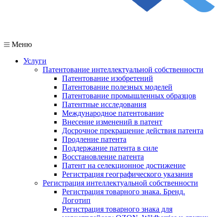
Меню
Услуги
Патентование интеллектуальной собственности
Патентование изобретений
Патентование полезных моделей
Патентование промышленных образцов
Патентные исследования
Международное патентование
Внесение изменений в патент
Досрочное прекращение действия патента
Продление патента
Поддержание патента в силе
Восстановление патента
Патент на селекционное достижение
Регистрация географического указания
Регистрация интеллектуальной собственности
Регистрация товарного знака. Бренд.
Логотип
Регистрация товарного знака для