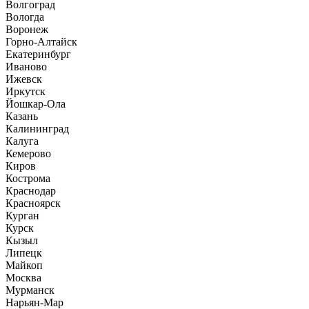
Волгоград
Вологда
Воронеж
Горно-Алтайск
Екатеринбург
Иваново
Ижевск
Иркутск
Йошкар-Ола
Казань
Калининград
Калуга
Кемерово
Киров
Кострома
Краснодар
Красноярск
Курган
Курск
Кызыл
Липецк
Майкоп
Москва
Мурманск
Нарьян-Мар