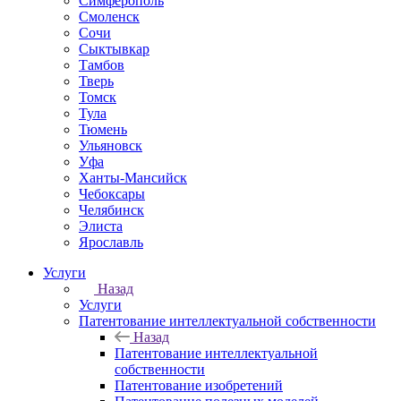
Симферополь
Смоленск
Сочи
Сыктывкар
Тамбов
Тверь
Томск
Тула
Тюмень
Ульяновск
Уфа
Ханты-Мансийск
Чебоксары
Челябинск
Элиста
Ярославль
Услуги
Назад
Услуги
Патентование интеллектуальной собственности
Назад
Патентование интеллектуальной
собственности
Патентование изобретений