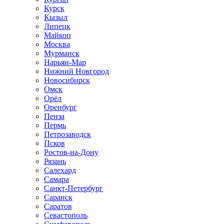
Курск
Кызыл
Липецк
Майкоп
Москва
Мурманск
Нарьян-Мар
Нижний Новгород
Новосибирск
Омск
Орёл
Оренбург
Пенза
Пермь
Петрозаводск
Псков
Ростов-на-Дону
Рязань
Салехард
Самара
Санкт-Петербург
Саранск
Саратов
Севастополь