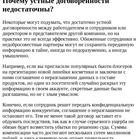
Почему устные договоренности
недостаточны?
Некоторые могут подумать, что достаточно устной
договоренности между работодателем и сотрудником или
директором и представителем другой компании, но на
практике это не всегда эффективно. Обиженные сотрудники и
недобросовестные партнеры могут не сохранить переданную
информацию в тайне, иногда по недоразумению, а иногда
умышленно.
Например, если вы пригласили популярных бьюти-блогеров
на презентацию новой линейки косметики и заключили с
ними соглашение о неразглашении данных о составе
продуктов, но один из посетителей случайно раскрыл эту
информацию в своем аккаунте, секретные данные были
разглашены, но не с злым умыслом.
Конечно, если сотрудник решит передать конфиденциальную
информацию конкурентам, соглашение о неразглашении не
остановит его. Тем не менее такой договор заставит его
обдумать последствия, так как в случае серьезного ущерба он
обязан будет возместить убытки по решению суда. Суммы
компенсации часто достигают нескольких сотен миллионов
рублей, и здесь ключевую роль играет правильность