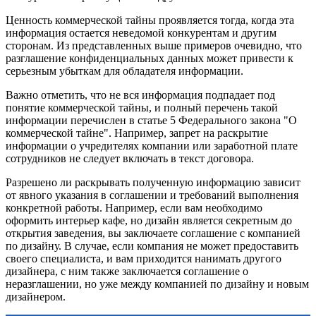
Ценность коммерческой тайны проявляется тогда, когда эта
информация остается неведомой конкурентам и другим
сторонам. Из представленных выше примеров очевидно, что
разглашение конфиденциальных данных может привести к
серьезным убыткам для обладателя информации.
Важно отметить, что не вся информация подпадает под
понятие коммерческой тайны, и полный перечень такой
информации перечислен в статье 5 Федерального закона "О
коммерческой тайне". Например, запрет на раскрытие
информации о учредителях компании или заработной плате
сотрудников не следует включать в текст договора.
Разрешено ли раскрывать полученную информацию зависит
от явного указания в соглашении и требований выполнения
конкретной работы. Например, если вам необходимо
оформить интерьер кафе, но дизайн является секретным до
открытия заведения, вы заключаете соглашение с компанией
по дизайну. В случае, если компания не может предоставить
своего специалиста, и вам приходится нанимать другого
дизайнера, с ним также заключается соглашение о
неразглашении, но уже между компанией по дизайну и новым
дизайнером.