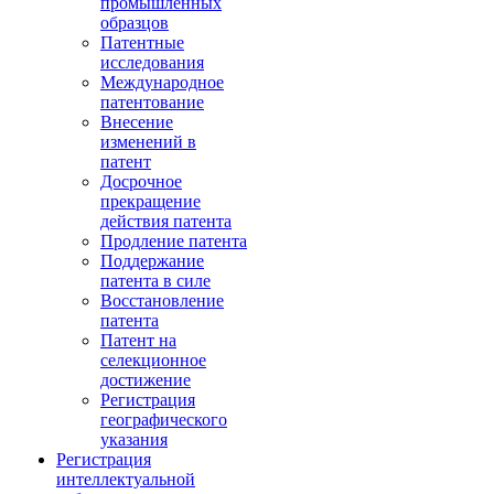
промышленных
образцов
Патентные
исследования
Международное
патентование
Внесение
изменений в
патент
Досрочное
прекращение
действия патента
Продление патента
Поддержание
патента в силе
Восстановление
патента
Патент на
селекционное
достижение
Регистрация
географического
указания
Регистрация
интеллектуальной