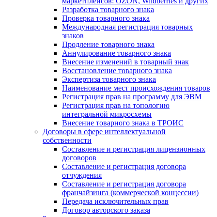
маркетплейсов: OZON, Wildberries и других
Разработка товарного знака
Проверка товарного знака
Международная регистрация товарных
знаков
Продление товарного знака
Аннулирование товарного знака
Внесение изменений в товарный знак
Восстановление товарного знака
Экспертиза товарного знака
Наименование мест происхождения товаров
Регистрация прав на программу для ЭВМ
Регистрация прав на топологию
интегральной микросхемы
Внесение товарного знака в ТРОИС
Договоры в сфере интеллектуальной
собственности
Составление и регистрация лицензионных
договоров
Составление и регистрация договора
отчуждения
Составление и регистрация договора
франчайзинга (коммерческой концессии)
Передача исключительных прав
Договор авторского заказа