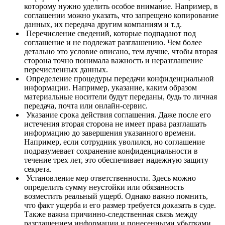
которому нужно уделить особое внимание. Например, в
соглашении можно указать, что запрещено копирование
данных, их передача другим компаниям и т.д.
Перечисление сведений, которые подпадают под
соглашение и не подлежат разглашению. Чем более
детально это условие описано, тем лучше, чтобы вторая
сторона точно понимала важность и неразглашение
перечисленных данных.
Определение процедуры передачи конфиденциальной
информации. Например, указание, каким образом
материальные носители будут переданы, будь то личная
передача, почта или онлайн-сервис.
Указание срока действия соглашения. Даже после его
истечения вторая сторона не имеет права разглашать
информацию до завершения указанного времени.
Например, если сотрудник уволился, но соглашение
подразумевает сохранение конфиденциальности в
течение трех лет, это обеспечивает надежную защиту
секрета.
Установление мер ответственности. Здесь можно
определить сумму неустойки или обязанность
возместить реальный ущерб. Однако важно помнить,
что факт ущерба и его размер требуется доказать в суде.
Также важна причинно-следственная связь между
разглашением информации и понесенными убытками.