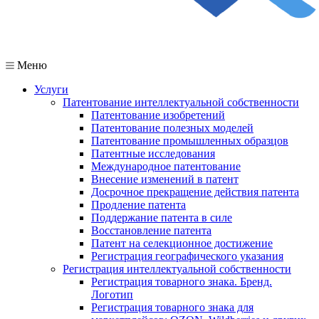
Меню
Услуги
Патентование интеллектуальной собственности
Патентование изобретений
Патентование полезных моделей
Патентование промышленных образцов
Патентные исследования
Международное патентование
Внесение изменений в патент
Досрочное прекращение действия патента
Продление патента
Поддержание патента в силе
Восстановление патента
Патент на селекционное достижение
Регистрация географического указания
Регистрация интеллектуальной собственности
Регистрация товарного знака. Бренд.
Логотип
Регистрация товарного знака для