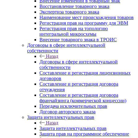
Внесение изменений в товарный знак
Восстановление товарного знака
Экспертиза товарного знака
Наименование мест происхождения товаров
Регистрация прав на программу для ЭВМ
Регистрация прав на топологию
интегральной микросхемы
Внесение товарного знака в ТРОИС
Договоры в сфере интеллектуальной
собственности
Назад
Договоры в сфере интеллектуальной
собственности
Составление и регистрация лицензионных
договоров
Составление и регистрация договора
отчуждения
Составление и регистрация договора
франчайзинга (коммерческой концессии)
Передача исключительных прав
Договор авторского заказа
Защита интеллектуальных прав
Назад
Защита интеллектуальных прав
Защита прав на программное обеспечение