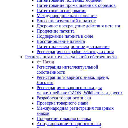
Патентование полезных моделей
Патентование промышленных образцов
Патентные исследования
Международное патентование
Внесение изменений в патент
Досрочное прекращение действия патента
Продление патента
Поддержание патента в силе
Восстановление патента
Патент на селекционное достижение
Регистрация географического указания
Регистрация интеллектуальной собственности
Назад
Регистрация интеллектуальной
собственности
Регистрация товарного знака. Бренд.
Логотип
Регистрация товарного знака для
маркетплейсов: OZON, Wildberries и других
Разработка товарного знака
Проверка товарного знака
Международная регистрация товарных
знаков
Продление товарного знака
Аннулирование товарного знака